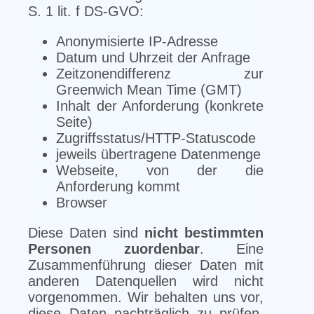
S. 1 lit. f DS-GVO:
Anonymisierte IP-Adresse
Datum und Uhrzeit der Anfrage
Zeitzonendifferenz zur
Greenwich Mean Time (GMT)
Inhalt der Anforderung (konkrete
Seite)
Zugriffsstatus/HTTP-Statuscode
jeweils übertragene Datenmenge
Webseite, von der die
Anforderung kommt
Browser
Diese Daten sind
nicht bestimmten
Personen zuordenbar
. Eine
Zusammenführung dieser Daten mit
anderen Datenquellen wird nicht
vorgenommen. Wir behalten uns vor,
diese Daten nachträglich zu prüfen,