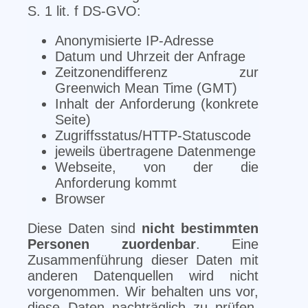
S. 1 lit. f DS-GVO:
Anonymisierte IP-Adresse
Datum und Uhrzeit der Anfrage
Zeitzonendifferenz zur
Greenwich Mean Time (GMT)
Inhalt der Anforderung (konkrete
Seite)
Zugriffsstatus/HTTP-Statuscode
jeweils übertragene Datenmenge
Webseite, von der die
Anforderung kommt
Browser
Diese Daten sind
nicht bestimmten
Personen zuordenbar
. Eine
Zusammenführung dieser Daten mit
anderen Datenquellen wird nicht
vorgenommen. Wir behalten uns vor,
diese Daten nachträglich zu prüfen,