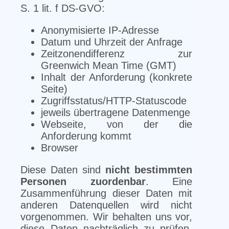
S. 1 lit. f DS-GVO:
Anonymisierte IP-Adresse
Datum und Uhrzeit der Anfrage
Zeitzonendifferenz zur
Greenwich Mean Time (GMT)
Inhalt der Anforderung (konkrete
Seite)
Zugriffsstatus/HTTP-Statuscode
jeweils übertragene Datenmenge
Webseite, von der die
Anforderung kommt
Browser
Diese Daten sind
nicht bestimmten
Personen zuordenbar
. Eine
Zusammenführung dieser Daten mit
anderen Datenquellen wird nicht
vorgenommen. Wir behalten uns vor,
diese Daten nachträglich zu prüfen,