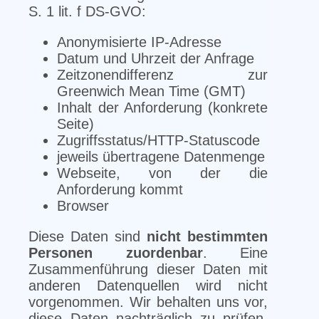
S. 1 lit. f DS-GVO:
Anonymisierte IP-Adresse
Datum und Uhrzeit der Anfrage
Zeitzonendifferenz zur
Greenwich Mean Time (GMT)
Inhalt der Anforderung (konkrete
Seite)
Zugriffsstatus/HTTP-Statuscode
jeweils übertragene Datenmenge
Webseite, von der die
Anforderung kommt
Browser
Diese Daten sind
nicht bestimmten
Personen zuordenbar
. Eine
Zusammenführung dieser Daten mit
anderen Datenquellen wird nicht
vorgenommen. Wir behalten uns vor,
diese Daten nachträglich zu prüfen,