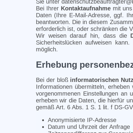
Sie unter datenschutzbeauftragter@k
Bei Ihrer
Kontaktaufnahme
mit uns 
Daten (Ihre E-Mail-Adresse, ggf. 
beantworten. Die in diesem Zusamme
erforderlich ist, oder schränken die 
Wir weisen darauf hin, dass die
Sicherheitslücken aufweisen kann. 
möglich.
Erhebung personenbe
Bei der bloß
informatorischen Nut
Informationen übermitteln, erheben
vorgenommenen Einstellungen an uns
erheben wir die Daten, die hierfür un
gemäß Art. 6 Abs. 1 S. 1 lit. f DS-G
Anonymisierte IP-Adresse
Datum und Uhrzeit der Anfrage