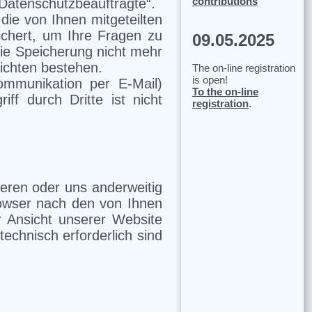
contributions
Datenschutzbeauftragte“.
die von Ihnen mitgeteilten
ichert, um Ihre Fragen zu
09.05.2025
ie Speicherung nicht mehr
lichten bestehen.
The on-line registration
is open!
mmunikation per E-Mail)
To the on-line
ff durch Dritte ist nicht
registration
.
ieren oder uns anderweitig
rowser nach den von Ihnen
r Ansicht unserer Website
technisch erforderlich sind