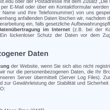
it.edu oder der Postadresse mit dem Zusatz „Die 
per E-Mail oder über ein Kontaktformular werden 
Ihr Name und Ihre Telefonnummer) von uns gespe
nhang anfallenden Daten löschen wir, nachdem d
Verarbeitung ein, falls gesetzliche Aufbewahrungspf
Datenübertragung im Internet
(z.B. bei der Ko
Ein lückenloser Schutz der Daten vor dem Zugri
zogener Daten
zung
der Website, wenn Sie sich also nicht registr
 wir nur die personenbezogenen Daten, die Ihr B
eren Server übermittelt (Server Log Files). Zu
d zur Gewährleistung der Stabilität und Sicherheit 
VO: