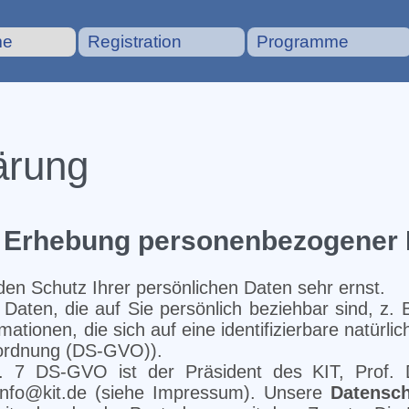
me
Registration
Programme
ärung
e Erhebung personenbezogener
den Schutz Ihrer persönlichen Daten sehr ernst.
 Daten, die auf Sie persönlich beziehbar sind, z.
ationen, die sich auf eine identifizierbare natürli
ordnung (DS-GVO)).
 7 DS-GVO ist der Präsident des KIT, Prof. D
 info@kit.de (siehe Impressum). Unsere
Datensch