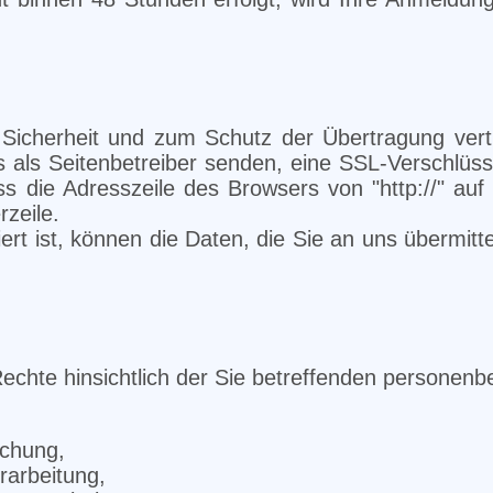
Sicherheit und zum Schutz der Übertragung vertr
s als Seitenbetreiber senden, eine SSL-Verschlüss
 die Adresszeile des Browsers von "http://" auf 
zeile.
rt ist, können die Daten, die Sie an uns übermittel
echte hinsichtlich der Sie betreffenden personen
schung,
rarbeitung,