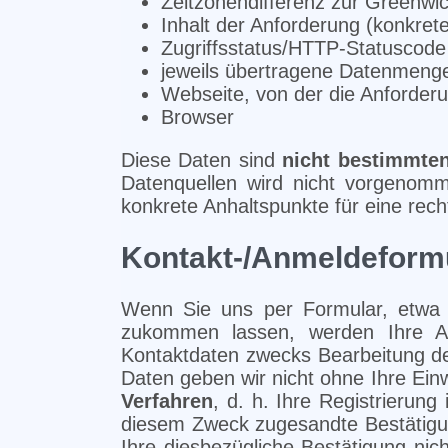
Zeitzonendifferenz zur Greenw
Inhalt der Anforderung (konkrete
Zugriffsstatus/HTTP-Statuscode
jeweils übertragene Datenmeng
Webseite, von der die Anforde
Browser
Diese Daten sind
nicht bestimmte
Datenquellen wird nicht vorgenomm
konkrete Anhaltspunkte für eine rec
Kontakt-/Anmeldeform
Wenn Sie uns per Formular, etwa 
zukommen lassen, werden Ihre A
Kontaktdaten zwecks Bearbeitung de
Daten geben wir nicht ohne Ihre Einw
Verfahren
, d. h. Ihre Registrierun
diesem Zweck zugesandte Bestätigung
Ihre diesbezügliche Bestätigung nic