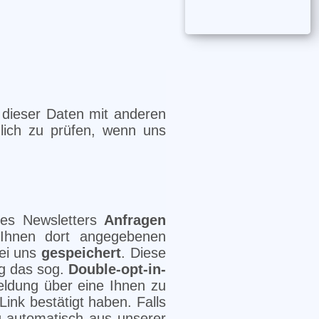
dieser Daten mit anderen
lich zu prüfen, wenn uns
res Newsletters
Anfragen
Ihnen dort angegebenen
bei uns
gespeichert
. Diese
ng das sog.
Double-opt-in-
meldung über eine Ihnen zu
ink bestätigt haben. Falls
g automatisch aus unserer